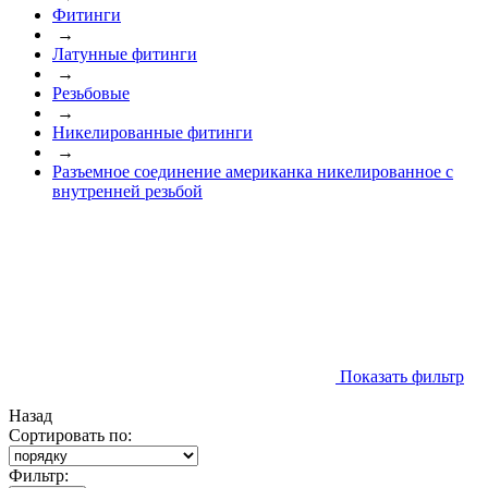
Фитинги
→
Латунные фитинги
→
Резьбовые
→
Никелированные фитинги
→
Разъемное соединение американка никелированное с
внутренней резьбой
Показать фильтр
Назад
Сортировать по:
Фильтр: