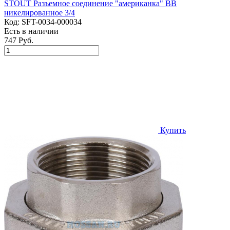
STOUT Разъемное соединение "американка" ВВ
никелированное 3/4
Код:
SFT-0034-000034
Есть в наличии
747 Руб.
Купить