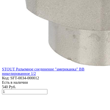
STOUT Разъемное соединение "американка" ВВ
никелированное 1/2
Код:
SFT-0034-000012
Есть в наличии
540 Руб.