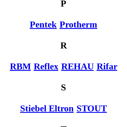
P
Pentek
Protherm
R
RBM
Reflex
REHAU
Rifar
S
Stiebel Eltron
STOUT