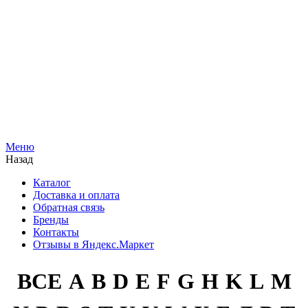
Меню
Назад
Каталог
Доставка и оплата
Обратная связь
Бренды
Контакты
Отзывы в Яндекс.Маркет
ВСЕ
A
B
D
E
F
G
H
K
L
M