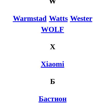
W
Warmstad
Watts
Wester
WOLF
X
Xiaomi
Б
Бастион