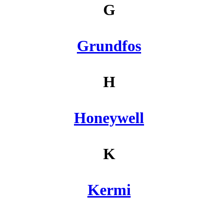
G
Grundfos
H
Honeywell
K
Kermi