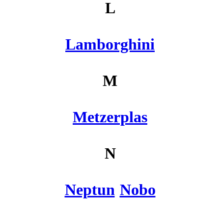
L
Lamborghini
M
Metzerplas
N
Neptun
Nobo