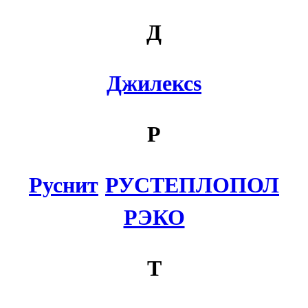
Д
Джилексs
Р
Руснит
РУСТЕПЛОПОЛ
РЭКО
Т