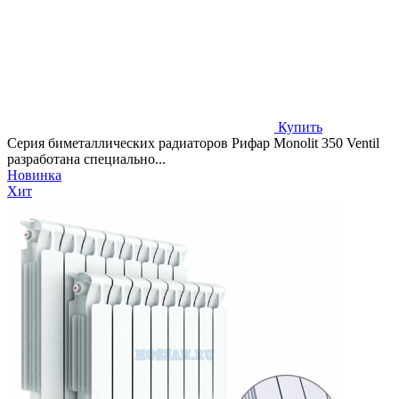
Купить
Серия биметаллических радиаторов Рифар Monolit 350 Ventil
разработана специально...
Новинка
Хит