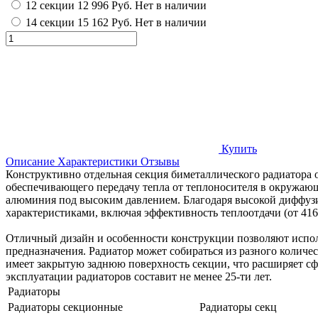
12 секции
12 996 Руб.
Нет в наличии
14 секции
15 162 Руб.
Нет в наличии
Купить
Описание
Характеристики
Отзывы
Конструктивно отдельная секция биметаллического радиатора от
обеспечивающего передачу тепла от теплоносителя в окружаю
алюминия под высоким давлением. Благодаря высокой диффуз
характеристиками, включая эффективность теплоотдачи (от 416 В
Отличный дизайн и особенности конструкции позволяют испол
предназначения. Радиатор может собираться из разного количе
имеет закрытую заднюю поверхность секции, что расширяет сфе
эксплуатации радиаторов составит не менее 25-ти лет.
Радиаторы
Радиаторы секционные
Радиаторы секц