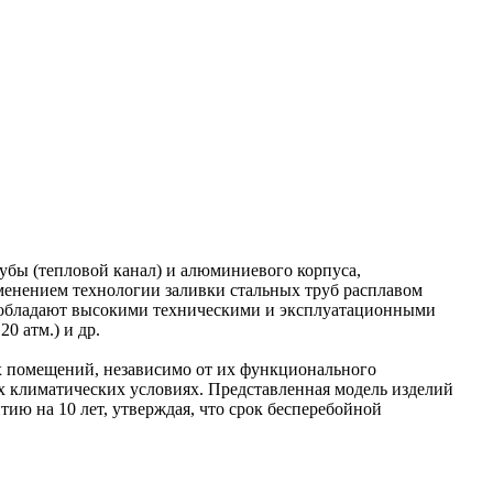
рубы (тепловой канал) и алюминиевого корпуса,
менением технологии заливки стальных труб расплавом
 обладают высокими техническими и эксплуатационными
0 атм.) и др.
х помещений, независимо от их функционального
ных климатических условиях. Представленная модель изделий
ию на 10 лет, утверждая, что срок бесперебойной