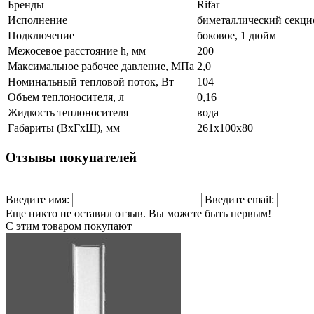
Бренды
Rifar
Исполнение
биметаллический секц
Подключение
боковое, 1 дюйм
Межосевое расстояние h, мм
200
Максимальное рабочее давление, МПа
2,0
Номинальный тепловой поток, Вт
104
Объем теплоносителя, л
0,16
Жидкость теплоносителя
вода
Габариты (ВхГхШ), мм
261x100x80
Отзывы покупателей
Введите имя:
Введите email:
Еще никто не оставил отзыв. Вы можете быть первым!
С этим товаром покупают